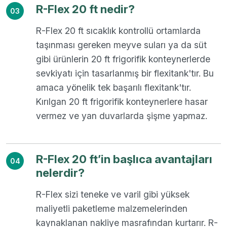
R-Flex 20 ft nedir?
03
R-Flex 20 ft sıcaklık kontrollü ortamlarda
taşınması gereken meyve suları ya da süt
gibi ürünlerin 20 ft frigorifik konteynerlerde
sevkiyatı için tasarlanmış bir flexitank'tır. Bu
amaca yönelik tek başarılı flexitank'tır.
Kırılgan 20 ft frigorifik konteynerlere hasar
vermez ve yan duvarlarda şişme yapmaz.
R-Flex 20 ft’in başlıca avantajları
04
nelerdir?
R-Flex sizi teneke ve varil gibi yüksek
maliyetli paketleme malzemelerinden
kaynaklanan nakliye masrafından kurtarır. R-