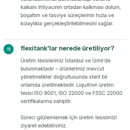
kalkanı ihtiyacının ortadan kalkması dolum,
boşaltım ve tasviye süreçlerinin hızla ve
kolaylıkla gerçekleştirilebilmesini sağlar.
flexitank'lar nerede üretiliyor?
11
Üretim tesislerimiz İstanbul ve İzmir’de
bulunmaktadır – ürünlerimiz mevcut
yönetmelikler doğrultusunda steril bir
ortamda üretilmektedir. LiquA’nın üretim
tesisi ISO 9001, ISO 22000 ve FSSC 22000
sertifikalarına sahiptir.
Süreci gözlemlemek için üretim tesisimizi
ziyaret edebilirsiniz.