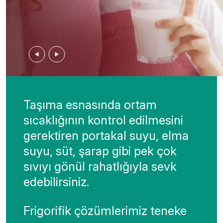
Previous
Next
Taşıma esnasında ortam
sıcaklığının kontrol edilmesini
gerektiren portakal suyu, elma
suyu, süt, şarap gibi pek çok
sıvıyı gönül rahatlığıyla sevk
edebilirsiniz.
Frigorifik çözümlerimiz teneke