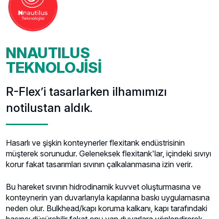
NNAUTILUS
TEKNOLOJİSİ
R-Flex’i tasarlarken ilhamımızı
notilustan aldık.
Hasarlı ve şişkin konteynerler flexitank endüstrisinin
müşterek sorunudur. Geleneksek flexitank'lar, içindeki sıvıyı
korur fakat tasarımları sıvının çalkalanmasına izin verir.
Bu hareket sıvının hidrodinamik kuvvet oluşturmasına ve
konteynerin yan duvarlarıyla kapılarına baskı uygulamasına
neden olur. Bulkhead/kapı koruma kalkanı, kapı tarafındaki