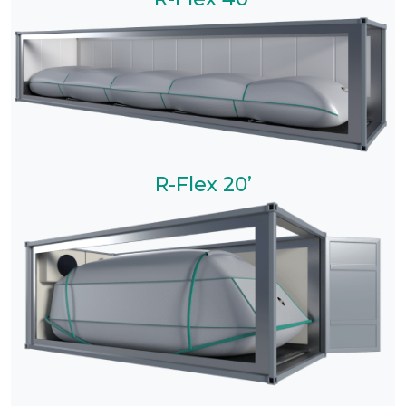
R-Flex 20’