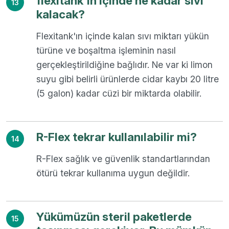
flexitank'ın içinde ne kadar sıvı
13
kalacak?
Flexitank'ın içinde kalan sıvı miktarı yükün
türüne ve boşaltma işleminin nasıl
gerçekleştirildiğine bağlıdır. Ne var ki limon
suyu gibi belirli ürünlerde cidar kaybı 20 litre
(5 galon) kadar cüzi bir miktarda olabilir.
R-Flex tekrar kullanılabilir mi?
14
R-Flex sağlık ve güvenlik standartlarından
ötürü tekrar kullanıma uygun değildir.
Yükümüzün steril paketlerde
15