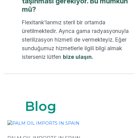
taşınması gerekiyor. Bu mümkün
mü?
Flexitank'larımız steril bir ortamda
üretilmektedir. Ayrıca gama radyasyonuyla
sterilizasyon hizmeti de vermekteyiz. Eğer
sunduğumuz hizmetlerle ilgili bilgi almak
isterseniz lütfen
bize ulaşın.
Blog