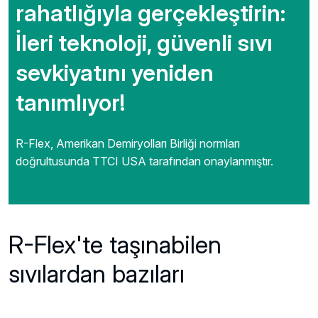
rahatlığıyla gerçekleştirin:
İleri teknoloji, güvenli sıvı
sevkiyatını yeniden
tanımlıyor!
R-Flex, Amerikan Demiryolları Birliği normları
doğrultusunda TTCI USA tarafından onaylanmıştır.
Previous
R-Flex'te taşınabilen
sıvılardan bazıları