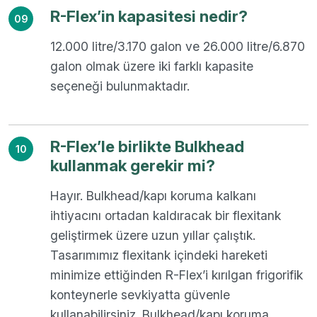
R-Flex’in kapasitesi nedir?
09
12.000 litre/3.170 galon ve 26.000 litre/6.870
galon olmak üzere iki farklı kapasite
seçeneği bulunmaktadır.
R-Flex’le birlikte Bulkhead
10
kullanmak gerekir mi?
Hayır. Bulkhead/kapı koruma kalkanı
ihtiyacını ortadan kaldıracak bir flexitank
geliştirmek üzere uzun yıllar çalıştık.
Tasarımımız flexitank içindeki hareketi
minimize ettiğinden R-Flex’i kırılgan frigorifik
konteynerle sevkiyatta güvenle
kullanabilirsiniz. Bulkhead/kapı koruma