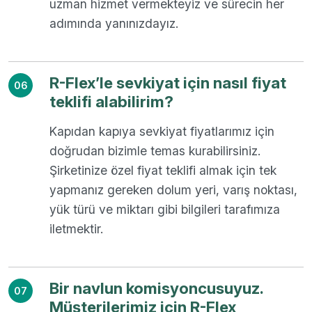
uzman hizmet vermekteyiz ve sürecin her
adımında yanınızdayız.
R-Flex’le sevkiyat için nasıl fiyat
06
teklifi alabilirim?
Kapıdan kapıya sevkiyat fiyatlarımız için
doğrudan bizimle temas kurabilirsiniz.
Şirketinize özel fiyat teklifi almak için tek
yapmanız gereken dolum yeri, varış noktası,
yük türü ve miktarı gibi bilgileri tarafımıza
iletmektir.
Bir navlun komisyoncusuyuz.
07
Müşterilerimiz için R-Flex