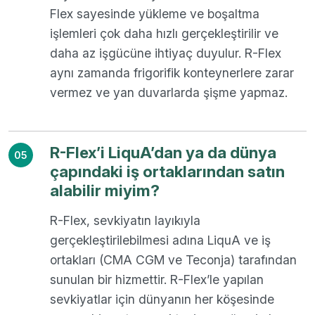
Flex sayesinde yükleme ve boşaltma
işlemleri çok daha hızlı gerçekleştirilir ve
daha az işgücüne ihtiyaç duyulur. R-Flex
aynı zamanda frigorifik konteynerlere zarar
vermez ve yan duvarlarda şişme yapmaz.
R-Flex’i LiquA’dan ya da dünya
05
çapındaki iş ortaklarından satın
alabilir miyim?
R-Flex, sevkiyatın layıkıyla
gerçekleştirilebilmesi adına LiquA ve iş
ortakları (CMA CGM ve Teconja) tarafından
sunulan bir hizmettir. R-Flex’le yapılan
sevkiyatlar için dünyanın her köşesinde