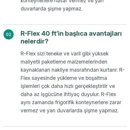
konteynerlere hasar vermez ve yan
duvarlarda şişme yapmaz.
R-Flex 40 ft’in başlıca avantajları
02
nelerdir?
R-Flex sizi teneke ve varil gibi yüksek
maliyetli paketleme malzemelerinden
kaynaklanan nakliye masrafından kurtarır. R-
Flex sayesinde yükleme ve boşaltma
işlemleri çok daha hızlı gerçekleştirilir ve
daha az işgücüne ihtiyaç duyulur. R-Flex
aynı zamanda frigorifik konteynerlere zarar
vermez ve yan duvarlarda şişme yapmaz.